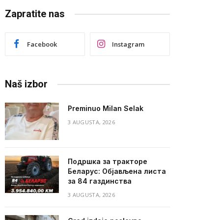
Zapratite nas
Facebook
Instagram
Naš izbor
Preminuo Milan Selak
3 AUGUSTA, 2026
Подршка за тракторе
Беларус: Објављена листа
за 84 газдинства
3 AUGUSTA, 2026