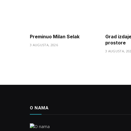
Preminuo Milan Selak
Grad izdaj
prostore
3 AUGUSTA, 2026
3 AUGUSTA, 20
O NAMA