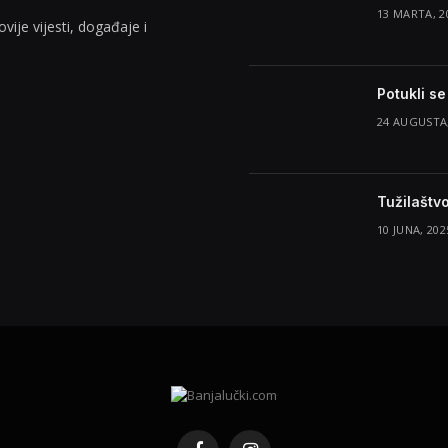
13 MARTA, 2
vije vijesti, događaje i
Potukli s
24 AUGUSTA,
Tužilaštvo
10 JUNA, 202