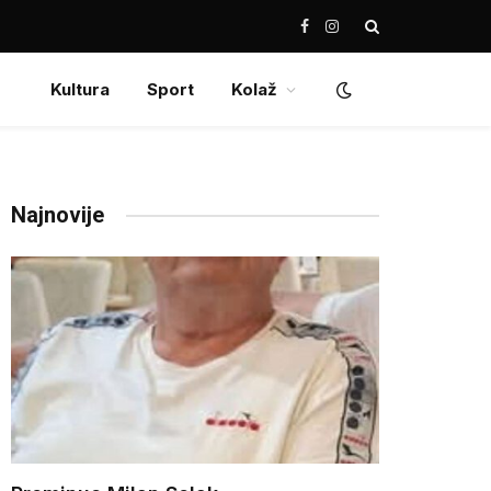
Facebook
Instagram
Kultura
Sport
Kolaž
Najnovije