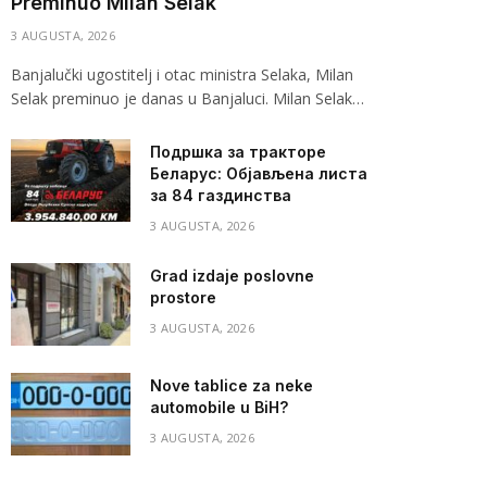
Preminuo Milan Selak
3 AUGUSTA, 2026
Banjalučki ugostitelj i otac ministra Selaka, Milan
Selak preminuo je danas u Banjaluci. Milan Selak…
Подршка за тракторе
Беларус: Објављена листа
за 84 газдинства
3 AUGUSTA, 2026
Grad izdaje poslovne
prostore
3 AUGUSTA, 2026
Nove tablice za neke
automobile u BiH?
3 AUGUSTA, 2026