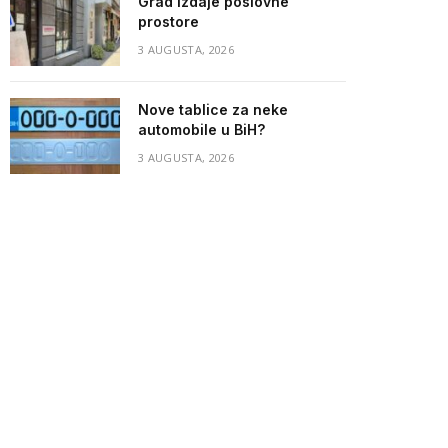
Grad izdaje poslovne
prostore
3 AUGUSTA, 2026
Nove tablice za neke
automobile u BiH?
3 AUGUSTA, 2026