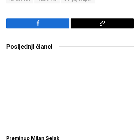
Facebook
Copy
Link
Posljednji članci
Preminuo Milan Selak