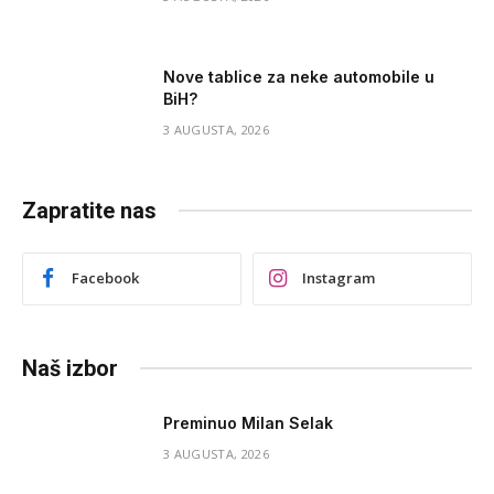
Nove tablice za neke automobile u
BiH?
3 AUGUSTA, 2026
Zapratite nas
Facebook
Instagram
Naš izbor
Preminuo Milan Selak
3 AUGUSTA, 2026