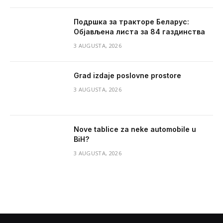
Подршка за тракторе Беларус:
Објављена листа за 84 газдинства
3 AUGUSTA, 2026
Grad izdaje poslovne prostore
3 AUGUSTA, 2026
Nove tablice za neke automobile u
BiH?
3 AUGUSTA, 2026