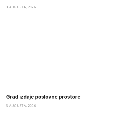
3 AUGUSTA, 2026
Grad izdaje poslovne prostore
3 AUGUSTA, 2026