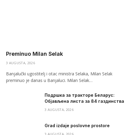
Preminuo Milan Selak
3 AUGUSTA, 2026
Banjalučki ugostitelj i otac ministra Selaka, Milan Selak
preminuo je danas u Banjaluci. Milan Selak…
Подршка за тракторе Беларус:
Објављена листа за 84 газдинства
3 AUGUSTA, 2026
Grad izdaje poslovne prostore
3 AUGUSTA, 2026