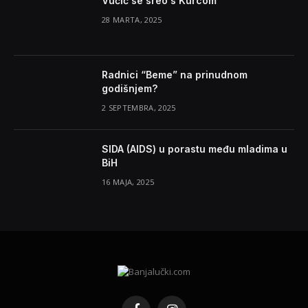
Vučić se sreo s Kurcom
28 MARTA, 2025
Radnici “Beme” na prinudnom
godišnjem?
2 SEPTEMBRA, 2025
SIDA (AIDS) u porastu među mladima u
BiH
16 MAJA, 2025