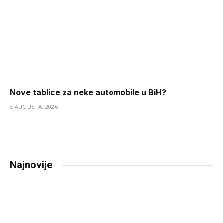
Nove tablice za neke automobile u BiH?
3 AUGUSTA, 2026
Najnovije