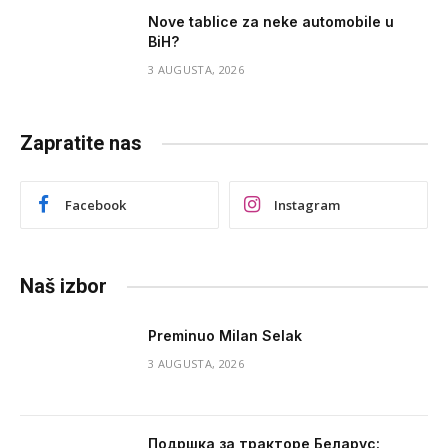
Nove tablice za neke automobile u
BiH?
3 AUGUSTA, 2026
Zapratite nas
Facebook
Instagram
Naš izbor
Preminuo Milan Selak
3 AUGUSTA, 2026
Подршка за тракторе Беларус: