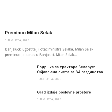
Preminuo Milan Selak
3 AUGUSTA, 2026
Banjalučki ugostitelj i otac ministra Selaka, Milan Selak
preminuo je danas u Banjaluci. Milan Selak…
Подршка за тракторе Беларус:
Објављена листа за 84 газдинства
3 AUGUSTA, 2026
Grad izdaje poslovne prostore
3 AUGUSTA, 2026