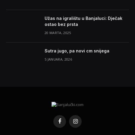
Užas na igralištu u Banjaluci: Dječak
ostao bez prsta
20 MARTA, 2025
Sutra jugo, pa novi cm snijega
5 JANUARA, 2026
Facebook
Instagram