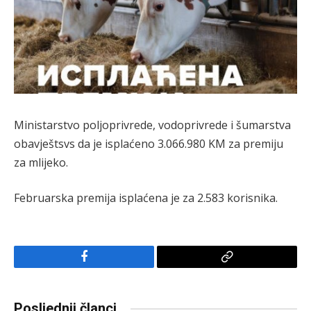
Ministarstvo poljoprivrede, vodoprivrede i šumarstva
obavještsvs da je isplaćeno 3.066.980 KM za premiju
za mlijeko.
Februarska premija isplaćena je za 2.583 korisnika.
Facebook
Copy
Link
Posljednji članci