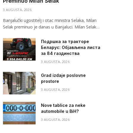
Preminuo Milan Selak
3 AUGUSTA, 2026
Banjalučki ugostitelj i otac ministra Selaka, Milan
Selak preminuo je danas u Banjaluci. Milan Selak…
Подршка за тракторе
Беларус: Објављена листа
за 84 газдинства
3 AUGUSTA, 2026
Grad izdaje poslovne
prostore
3 AUGUSTA, 2026
Nove tablice za neke
automobile u BiH?
3 AUGUSTA, 2026