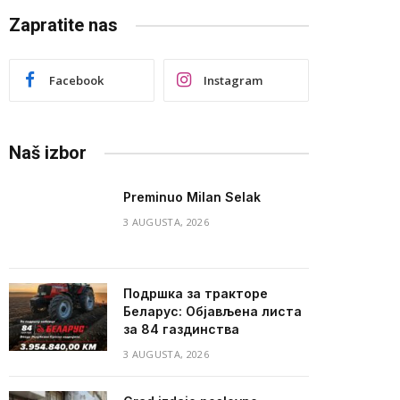
Zapratite nas
Facebook
Instagram
Naš izbor
Preminuo Milan Selak
3 AUGUSTA, 2026
Подршка за тракторе
Беларус: Објављена листа
за 84 газдинства
3 AUGUSTA, 2026