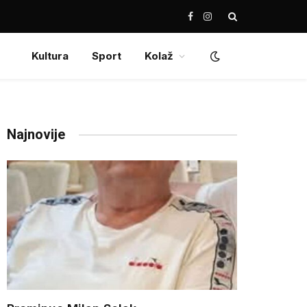
Facebook
Instagram
Kultura
Sport
Kolaž
Najnovije