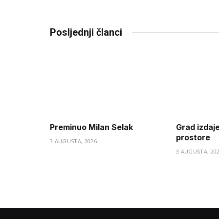
Posljednji članci
Preminuo Milan Selak
Grad izdaj
prostore
3 AUGUSTA, 2026
3 AUGUSTA, 20