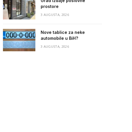
Grad izdaje poslovne
prostore
3 AUGUSTA, 2026
Nove tablice za neke
automobile u BiH?
3 AUGUSTA, 2026