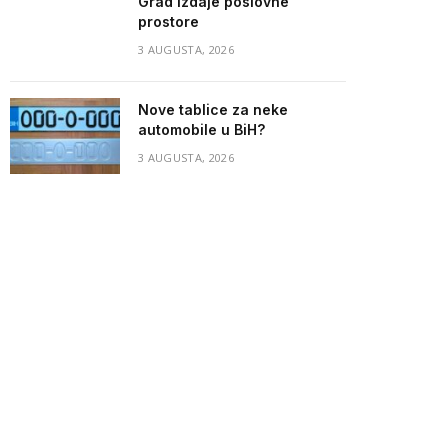
Grad izdaje poslovne
prostore
3 AUGUSTA, 2026
Nove tablice za neke
automobile u BiH?
3 AUGUSTA, 2026