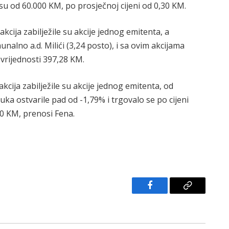
osu od 60.000 KM, po prosječnoj cijeni od 0,30 KM.
akcija zabilježile su akcije jednog emitenta, a
nalno a.d. Milići (3,24 posto), i sa ovim akcijama
 vrijednosti 397,28 KM.
kcija zabilježile su akcije jednog emitenta, od
uka ostvarile pad od -1,79% i trgovalo se po cijeni
80 KM, prenosi Fena.
Facebook
Copy
Link