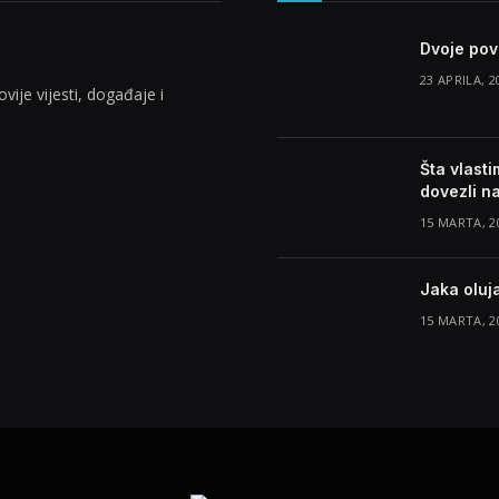
Dvoje pov
23 APRILA, 2
vije vijesti, događaje i
Šta vlasti
dovezli n
15 MARTA, 2
Jaka oluj
15 MARTA, 2