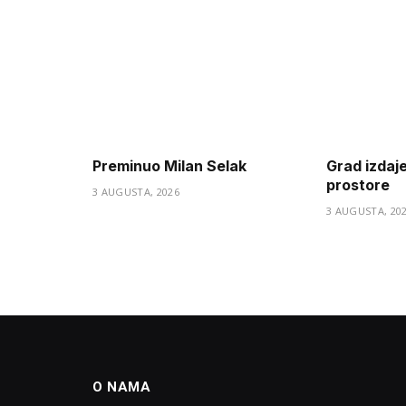
Preminuo Milan Selak
Grad izdaj
prostore
3 AUGUSTA, 2026
3 AUGUSTA, 20
O NAMA