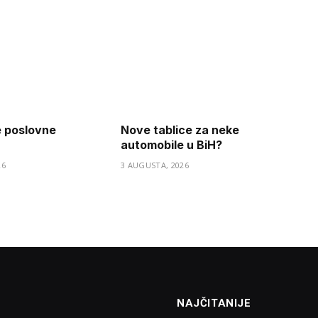
e poslovne
Nove tablice za neke
automobile u BiH?
26
3 AUGUSTA, 2026
NAJČITANIJE