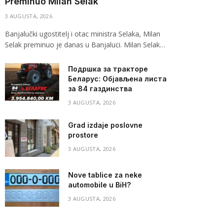
Preminuo Milan Selak
3 AUGUSTA, 2026
Banjalučki ugostitelj i otac ministra Selaka, Milan
Selak preminuo je danas u Banjaluci. Milan Selak…
Подршка за тракторе
Беларус: Објављена листа
за 84 газдинства
3 AUGUSTA, 2026
Grad izdaje poslovne
prostore
3 AUGUSTA, 2026
Nove tablice za neke
automobile u BiH?
3 AUGUSTA, 2026