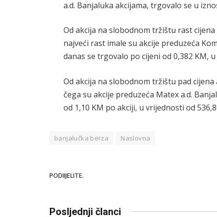
a.d. Banjaluka akcijama, trgovalo se u izn
Od akcija na slobodnom tržištu rast cijena 
najveći rast imale su akcije preduzeća Komu
danas se trgovalo po cijeni od 0,382 KM, u
Od akcija na slobodnom tržištu pad cijena a
čega su akcije preduzeća Matex a.d. Banjal
od 1,10 KM po akciji, u vrijednosti od 536,
banjalučka berza
Naslovna
PODIIJELITE.
Posljednji članci