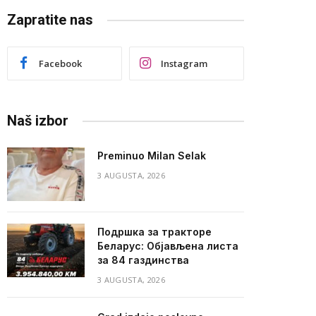
Zapratite nas
Facebook
Instagram
Naš izbor
Preminuo Milan Selak
3 AUGUSTA, 2026
Подршка за тракторе
Беларус: Објављена листа
за 84 газдинства
3 AUGUSTA, 2026