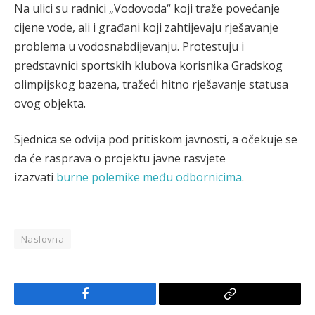
Na ulici su radnici „Vodovoda“ koji traže povećanje
cijene vode, ali i građani koji zahtijevaju rješavanje
problema u vodosnabdijevanju. Protestuju i
predstavnici sportskih klubova korisnika Gradskog
olimpijskog bazena, tražeći hitno rješavanje statusa
ovog objekta.
Sjednica se odvija pod pritiskom javnosti, a očekuje se
da će rasprava o projektu javne rasvjete
izazvati
burne polemike među odbornicima
.
Naslovna
Facebook
Copy