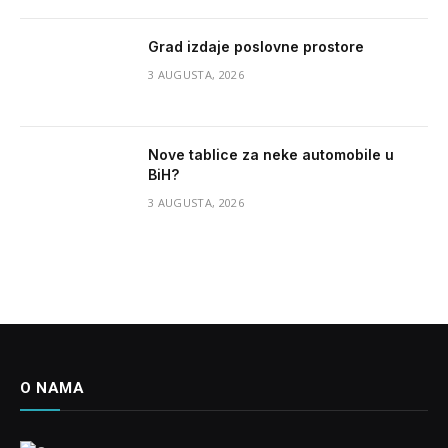
Grad izdaje poslovne prostore
3 AUGUSTA, 2026
Nove tablice za neke automobile u
BiH?
3 AUGUSTA, 2026
O NAMA