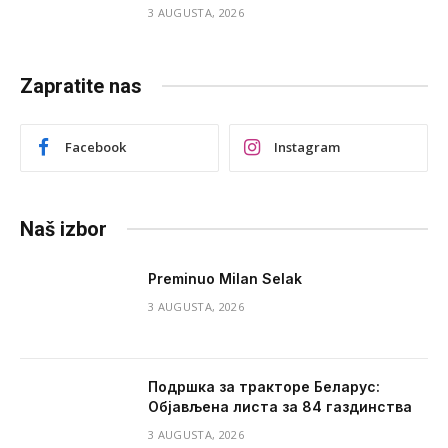
3 AUGUSTA, 2026
Zapratite nas
Facebook
Instagram
Naš izbor
Preminuo Milan Selak
3 AUGUSTA, 2026
Подршка за тракторе Беларус:
Објављена листа за 84 газдинства
3 AUGUSTA, 2026