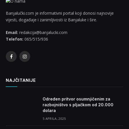
Banjalučki.com je informativni portal koji donosi najnovije
vijesti, događaje i zanimljivosti iz Banjaluke i šire.
Email:
redakcija@banjalucki.com
Telefon:
065/515/936
Facebook
Instagram
NAJČITANIJE
Određen pritvor osumnjičenim za
razbojništvo s pljačkom od 20.000
dolara
5 APRILA, 2025