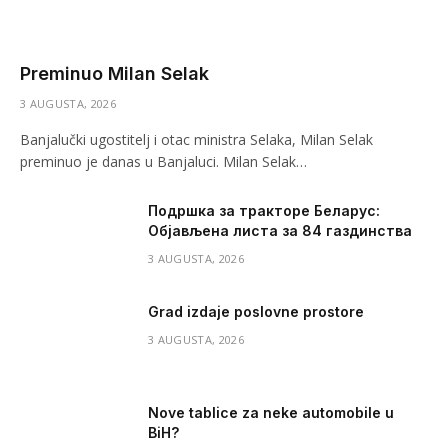
Preminuo Milan Selak
3 AUGUSTA, 2026
Banjalučki ugostitelj i otac ministra Selaka, Milan Selak
preminuo je danas u Banjaluci. Milan Selak…
Подршка за тракторе Беларус:
Објављена листа за 84 газдинства
3 AUGUSTA, 2026
Grad izdaje poslovne prostore
3 AUGUSTA, 2026
Nove tablice za neke automobile u
BiH?