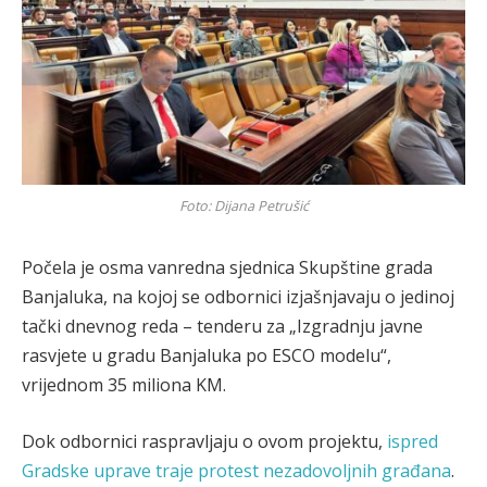
Foto: Dijana Petrušić
Počela je osma vanredna sjednica Skupštine grada
Banjaluka, na kojoj se odbornici izjašnjavaju o jedinoj
tački dnevnog reda – tenderu za „Izgradnju javne
rasvjete u gradu Banjaluka po ESCO modelu“,
vrijednom 35 miliona KM.
Dok odbornici raspravljaju o ovom projektu,
ispred
Gradske uprave traje protest nezadovoljnih građana
.