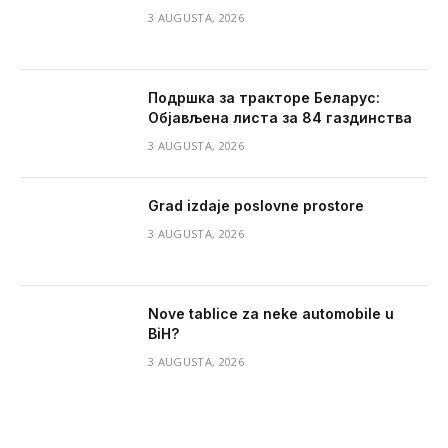
3 AUGUSTA, 2026
Подршка за тракторе Беларус:
Објављена листа за 84 газдинства
3 AUGUSTA, 2026
Grad izdaje poslovne prostore
3 AUGUSTA, 2026
Nove tablice za neke automobile u
BiH?
3 AUGUSTA, 2026