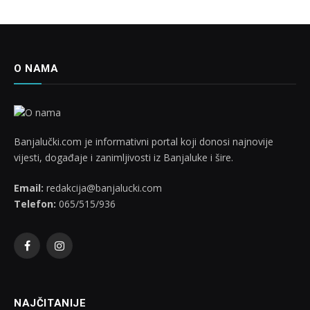
O NAMA
Banjalučki.com je informativni portal koji donosi najnovije
vijesti, događaje i zanimljivosti iz Banjaluke i šire.
Email:
redakcija@banjalucki.com
Telefon:
065/515/936
Facebook
Instagram
NAJČITANIJE