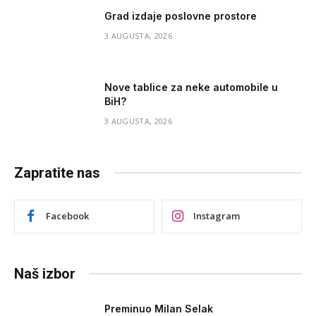
Grad izdaje poslovne prostore
3 AUGUSTA, 2026
Nove tablice za neke automobile u
BiH?
3 AUGUSTA, 2026
Zapratite nas
Facebook
Instagram
Naš izbor
Preminuo Milan Selak