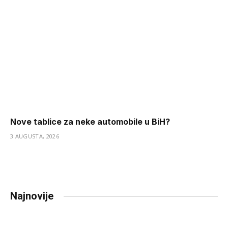
Nove tablice za neke automobile u BiH?
3 AUGUSTA, 2026
Najnovije