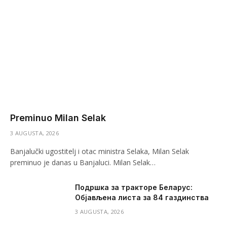
Preminuo Milan Selak
3 AUGUSTA, 2026
Banjalučki ugostitelj i otac ministra Selaka, Milan Selak
preminuo je danas u Banjaluci. Milan Selak…
Подршка за тракторе Беларус:
Објављена листа за 84 газдинства
3 AUGUSTA, 2026