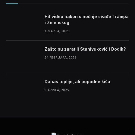
Hit video nakon sinoćnje svađe Trampa
i Zelenskog
1 MARTA, 2025
Zašto su zaratili Stanivuković i Dodik?
24 FEBRUARA, 2026
Danas toplije, ali popodne kiša
9 APRILA, 2025