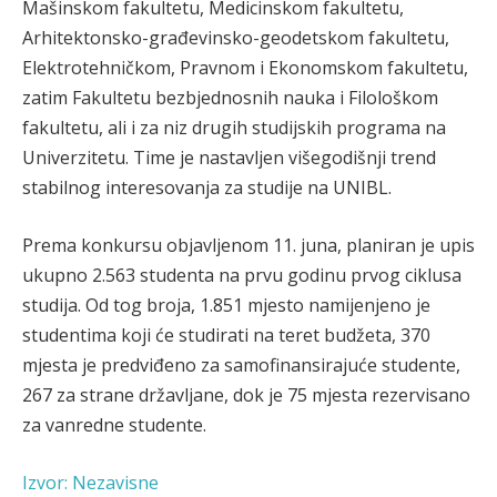
Mašinskom fakultetu, Medicinskom fakultetu,
Arhitektonsko-građevinsko-geodetskom fakultetu,
Elektrotehničkom, Pravnom i Ekonomskom fakultetu,
zatim Fakultetu bezbjednosnih nauka i Filološkom
fakultetu, ali i za niz drugih studijskih programa na
Univerzitetu. Time je nastavljen višegodišnji trend
stabilnog interesovanja za studije na UNIBL.
Prema konkursu objavljenom 11. juna, planiran je upis
ukupno 2.563 studenta na prvu godinu prvog ciklusa
studija. Od tog broja, 1.851 mjesto namijenjeno je
studentima koji će studirati na teret budžeta, 370
mjesta je predviđeno za samofinansirajuće studente,
267 za strane državljane, dok je 75 mjesta rezervisano
za vanredne studente.
Izvor: Nezavisne