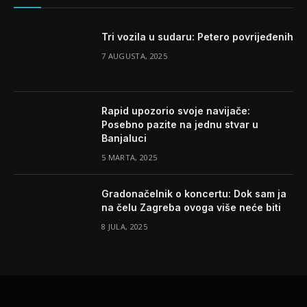
Tri vozila u sudaru: Petero povrijeđenih
7 AUGUSTA, 2025
Rapid upozorio svoje navijače:
Posebno pazite na jednu stvar u
Banjaluci
5 MARTA, 2025
Gradonačelnik o koncertu: Dok sam ja
na čelu Zagreba ovoga više neće biti
8 JULA, 2025