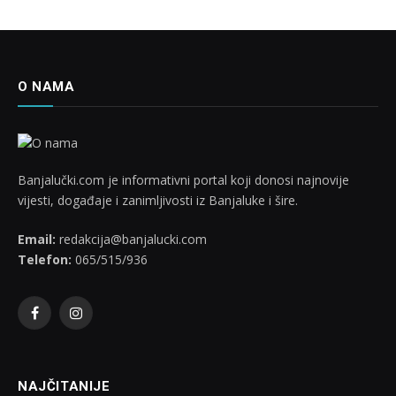
O NAMA
Banjalučki.com je informativni portal koji donosi najnovije
vijesti, događaje i zanimljivosti iz Banjaluke i šire.
Email:
redakcija@banjalucki.com
Telefon:
065/515/936
Facebook
Instagram
NAJČITANIJE