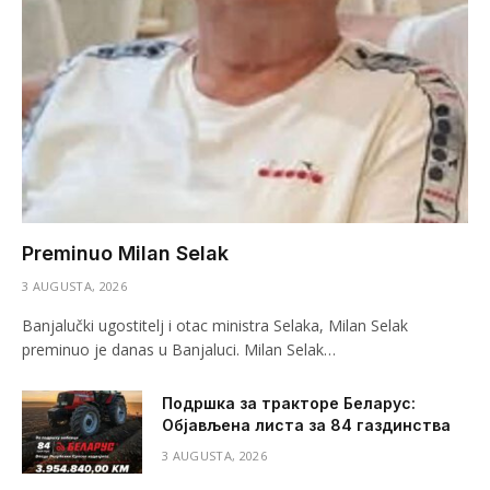
Preminuo Milan Selak
3 AUGUSTA, 2026
Banjalučki ugostitelj i otac ministra Selaka, Milan Selak
preminuo je danas u Banjaluci. Milan Selak…
Подршка за тракторе Беларус:
Објављена листа за 84 газдинства
3 AUGUSTA, 2026