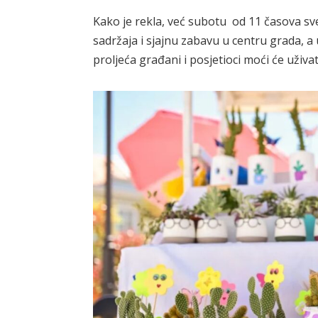
Kako je rekla, već subotu od 11 časova s
sadržaja i sjajnu zabavu u centru grada
proljeća građani i posjetioci moći će uživa