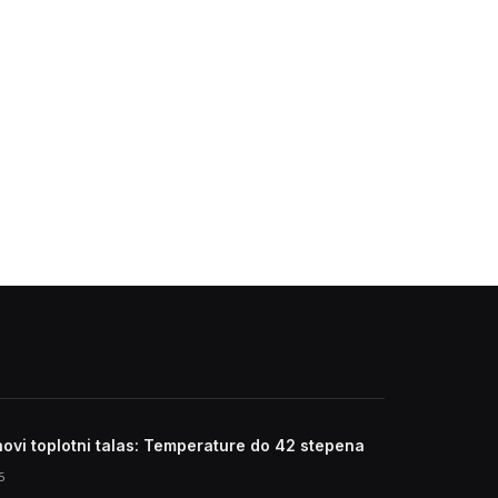
novi toplotni talas: Temperature do 42 stepena
5