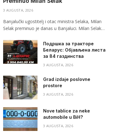
Preminuo Milan Selak
3 AUGUSTA, 2026
Banjalučki ugostitelj i otac ministra Selaka, Milan
Selak preminuo je danas u Banjaluci. Milan Selak…
Подршка за тракторе
Беларус: Објављена листа
за 84 газдинства
3 AUGUSTA, 2026
Grad izdaje poslovne
prostore
3 AUGUSTA, 2026
Nove tablice za neke
automobile u BiH?
3 AUGUSTA, 2026