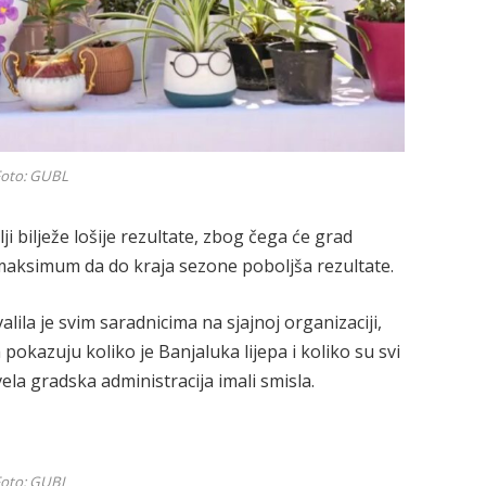
oto: GUBL
lji bilježe lošije rezultate, zbog čega će grad
 maksimum da do kraja sezone poboljša rezultate.
ila je svim saradnicima na sjajnoj organizaciji,
pokazuju koliko je Banjaluka lijepa i koliko su svi
ela gradska administracija imali smisla.
oto: GUBL