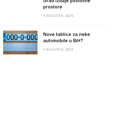
Grad izdaje poslovne
prostore
3 AUGUSTA, 2026
Nove tablice za neke
automobile u BiH?
3 AUGUSTA, 2026