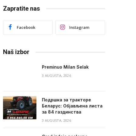
Zapratite nas
Facebook
Instagram
Naš izbor
Preminuo Milan Selak
3 AUGUSTA, 2026
Подршка за тракторе
Беларус: Објављена листа
за 84 газдинства
3 AUGUSTA, 2026