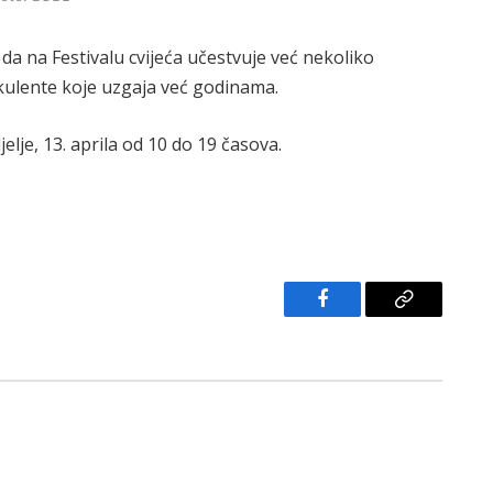
 da na Festivalu cvijeća učestvuje već nekoliko
ukulente koje uzgaja već godinama.
jelje, 13. aprila od 10 do 19 časova.
Facebook
Copy
Link