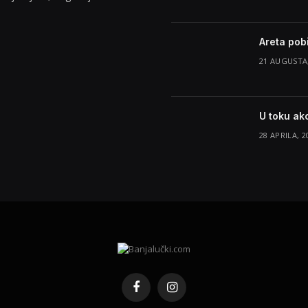
Areta pob
21 AUGUSTA,
U toku akc
28 APRILA, 2
Facebook
Instagram