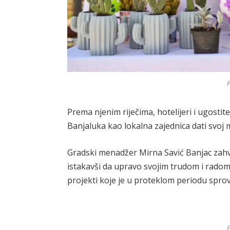
F
Prema njenim riječima, hotelijeri i ugostite
Banjaluka kao lokalna zajednica dati svoj
Gradski menadžer Mirna Savić Banjac zahval
istakavši da upravo svojim trudom i radom 
projekti koje je u proteklom periodu sprov
F