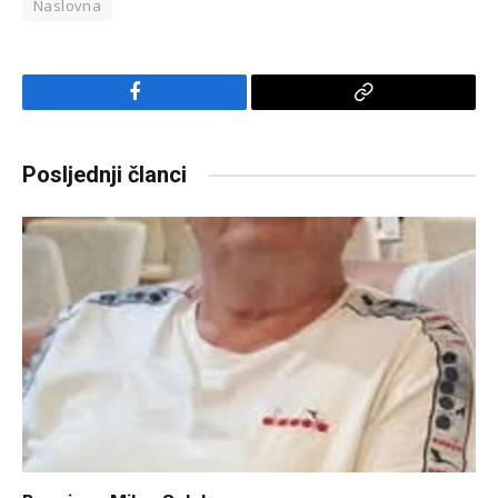
Naslovna
Facebook
Copy
Link
Posljednji članci