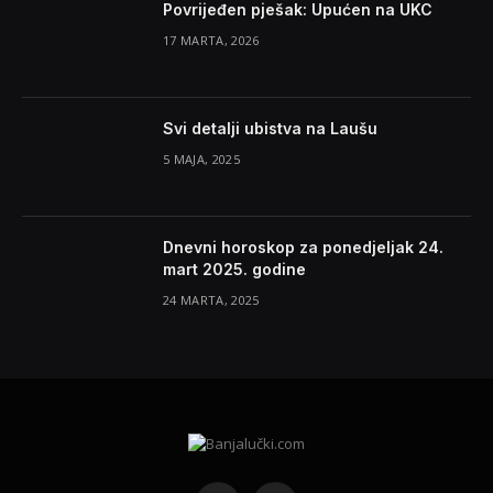
Povrijeđen pješak: Upućen na UKC
17 MARTA, 2026
Svi detalji ubistva na Laušu
5 MAJA, 2025
Dnevni horoskop za ponedjeljak 24.
mart 2025. godine
24 MARTA, 2025