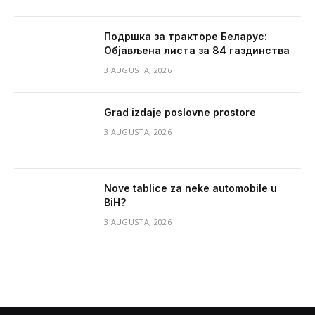
Подршка за тракторе Беларус:
Објављена листа за 84 газдинства
3 AUGUSTA, 2026
Grad izdaje poslovne prostore
3 AUGUSTA, 2026
Nove tablice za neke automobile u
BiH?
3 AUGUSTA, 2026