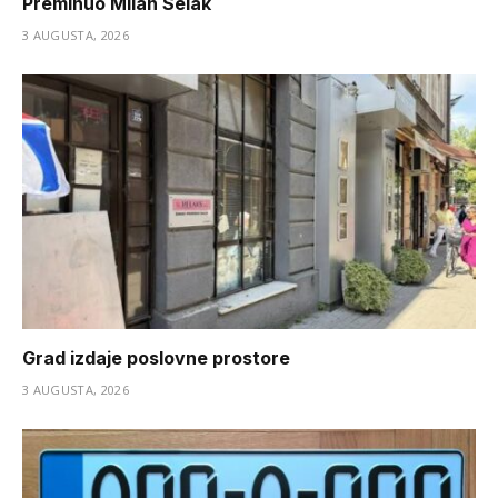
Preminuo Milan Selak
3 AUGUSTA, 2026
Grad izdaje poslovne prostore
3 AUGUSTA, 2026