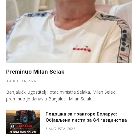
Preminuo Milan Selak
3 AUGUSTA, 2026
Banjalučki ugostitelj i otac ministra Selaka, Milan Selak
preminuo je danas u Banjaluci. Milan Selak…
Подршка за тракторе Беларус:
Објављена листа за 84 газдинства
3 AUGUSTA, 2026