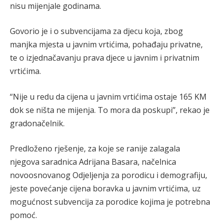
nisu mijenjale godinama.
Govorio je i o subvencijama za djecu koja, zbog
manjka mjesta u javnim vrtićima, pohađaju privatne,
te o izjednačavanju prava djece u javnim i privatnim
vrtićima.
“Nije u redu da cijena u javnim vrtićima ostaje 165 KM
dok se ništa ne mijenja. To mora da poskupi”, rekao je
gradonačelnik.
Predloženo rješenje, za koje se ranije zalagala
njegova saradnica Adrijana Basara, načelnica
novoosnovanog Odjeljenja za porodicu i demografiju,
jeste povećanje cijena boravka u javnim vrtićima, uz
mogućnost subvencija za porodice kojima je potrebna
pomoć.