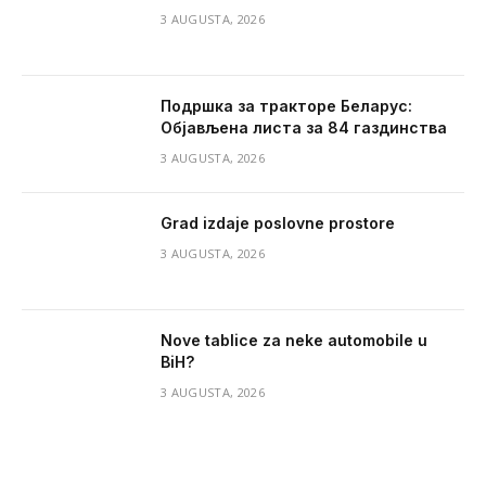
3 AUGUSTA, 2026
Подршка за тракторе Беларус:
Објављена листа за 84 газдинства
3 AUGUSTA, 2026
Grad izdaje poslovne prostore
3 AUGUSTA, 2026
Nove tablice za neke automobile u
BiH?
3 AUGUSTA, 2026