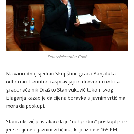
Foto: Aleksandar Golić
Na vanrednoj sjednici Skupštine grada Banjaluka
odbornici trenutno raspravljaju o dnevnom redu, a
gradonačelnik Draško Stanivuković tokom svog
izlaganja kazao je da cijena boravka u javnim vrtićima
mora da poskupi.
Stanivuković je istakao da je “nehpodno” poskupljenje
jer se cijene u javnim vrtićima, koje iznose 165 KM,