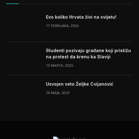
Evo koliko Hrvata živi na svijetu!
17 FEBRUARA, 2026
Studenti pozivaju građane koji pristižu
na protest da krenu ka Slaviji
15 MARTA, 2025
Usvojen veto Željke Cvijanović
14 MAJA, 2025