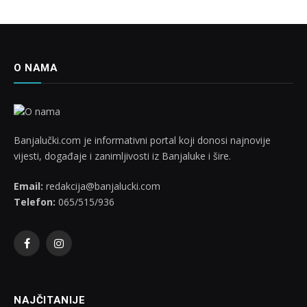
O NAMA
Banjalučki.com je informativni portal koji donosi najnovije
vijesti, događaje i zanimljivosti iz Banjaluke i šire.
Email:
redakcija@banjalucki.com
Telefon:
065/515/936
Facebook
Instagram
NAJČITANIJE