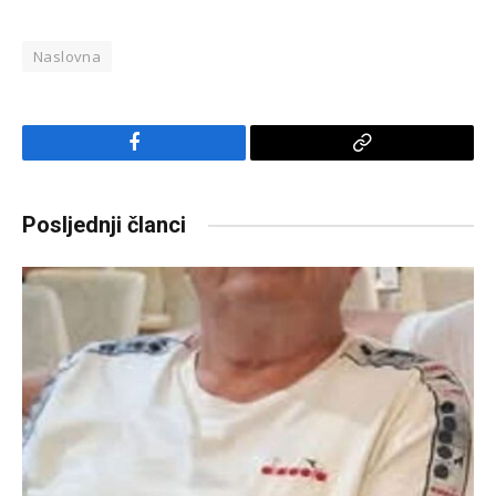
Naslovna
Facebook
Copy
Link
Posljednji članci