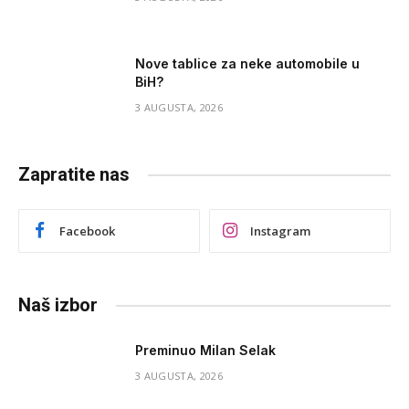
Nove tablice za neke automobile u
BiH?
3 AUGUSTA, 2026
Zapratite nas
Facebook
Instagram
Naš izbor
Preminuo Milan Selak
3 AUGUSTA, 2026