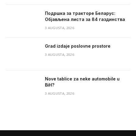
Подршка за тракторе Беларус:
Објављена листа за 84 газдинства
3 AUGUSTA, 2026
Grad izdaje poslovne prostore
3 AUGUSTA, 2026
Nove tablice za neke automobile u
BiH?
3 AUGUSTA, 2026