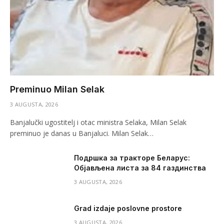
Preminuo Milan Selak
3 AUGUSTA, 2026
Banjalučki ugostitelj i otac ministra Selaka, Milan Selak
preminuo je danas u Banjaluci. Milan Selak…
Подршка за тракторе Беларус:
Објављена листа за 84 газдинства
3 AUGUSTA, 2026
Grad izdaje poslovne prostore
3 AUGUSTA, 2026