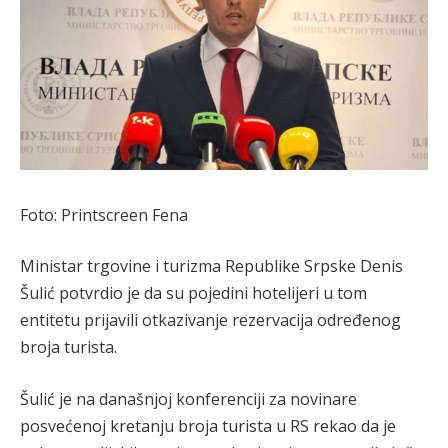
Foto: Printscreen Fena
Ministar trgovine i turizma Republike Srpske Denis
Šulić potvrdio je da su pojedini hotelijeri u tom
entitetu prijavili otkazivanje rezervacija određenog
broja turista.
Šulić je na današnjoj konferenciji za novinare
posvećenoj kretanju broja turista u RS rekao da je