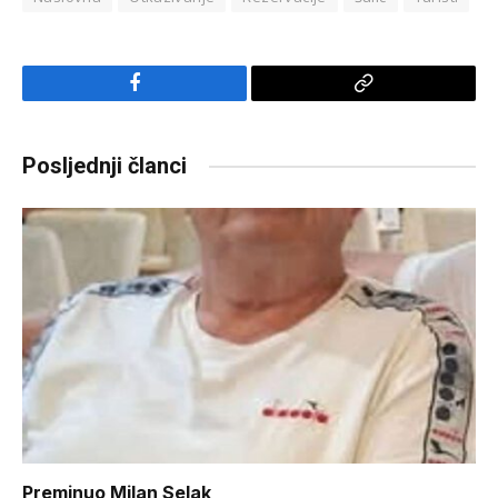
Facebook
Copy
Link
Posljednji članci
Preminuo Milan Selak