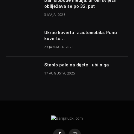
Dan slobode medija: Širom svijeta
obilježava se po 32. put
3 MAJA, 2025
Ukrao kovertu iz automobila: Punu
kovertu…
29 JANUARA, 2026
Stablo palo na dijete i ubilo ga
17 AUGUSTA, 2025