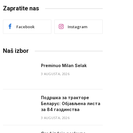
Zapratite nas
Facebook
Instagram
Naš izbor
Preminuo Milan Selak
3 AUGUSTA, 2026
Подршка за тракторе
Беларус: Објављена листа
за 84 газдинства
3 AUGUSTA, 2026