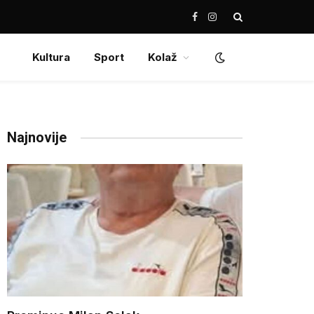
Facebook
Instagram
Kultura
Sport
Kolaž
Najnovije