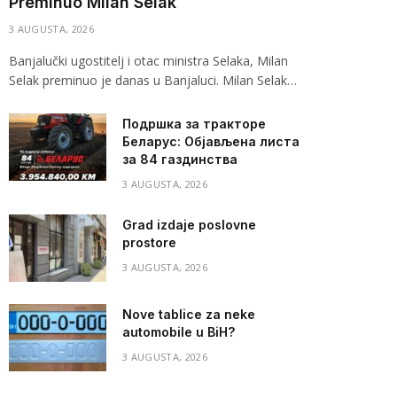
Preminuo Milan Selak
3 AUGUSTA, 2026
Banjalučki ugostitelj i otac ministra Selaka, Milan
Selak preminuo je danas u Banjaluci. Milan Selak…
Подршка за тракторе
Беларус: Објављена листа
за 84 газдинства
3 AUGUSTA, 2026
Grad izdaje poslovne
prostore
3 AUGUSTA, 2026
Nove tablice za neke
automobile u BiH?
3 AUGUSTA, 2026