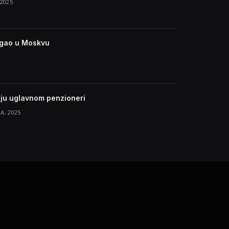
2025
tigao u Moskvu
ju uglavnom penzioneri
A, 2025