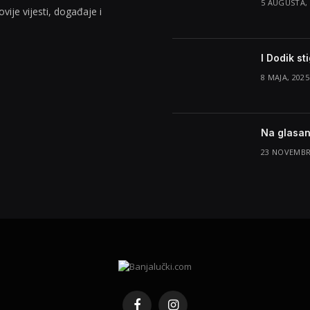
5 AUGUSTA, 
vije vijesti, događaje i
I Dodik s
8 MAJA, 2025
Na glasan
23 NOVEMBR